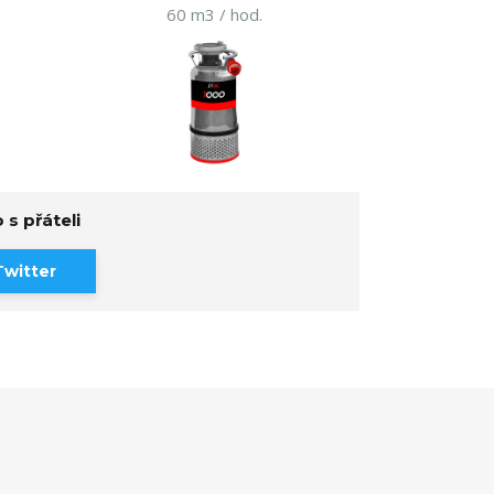
60 m3 / hod.
 s přáteli
Twitter