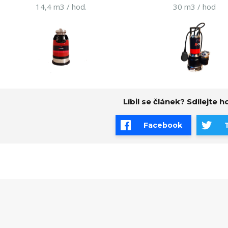
14,4 m3 / hod.
30 m3 / hod
Líbil se článek? Sdílejte ho
Facebook