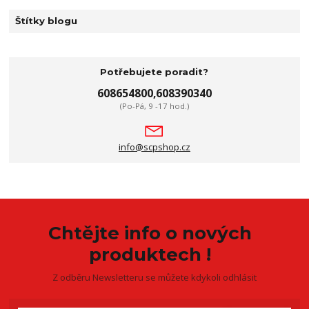
Štítky blogu
Potřebujete poradit?
608654800,608390340
(Po-Pá, 9 -17 hod.)
info@scpshop.cz
Chtějte info o nových
produktech !
Z odběru Newsletteru se můžete kdykoli odhlásit