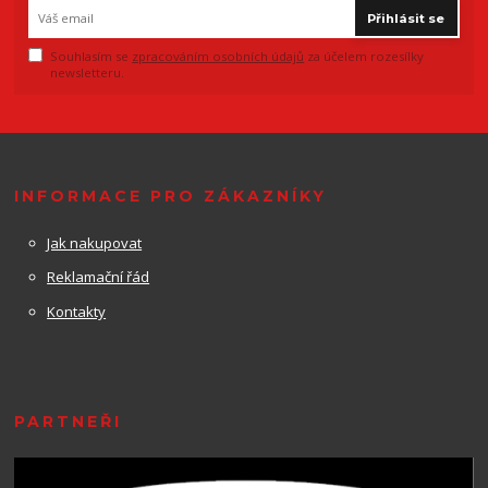
Přihlásit se
Souhlasím se
zpracováním osobních údajů
za účelem rozesílky
newsletteru.
INFORMACE PRO ZÁKAZNÍKY
Jak nakupovat
Reklamační řád
Kontakty
PARTNEŘI