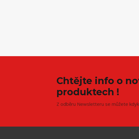
Chtějte info o n
produktech !
Z odběru Newsletteru se můžete kdyko