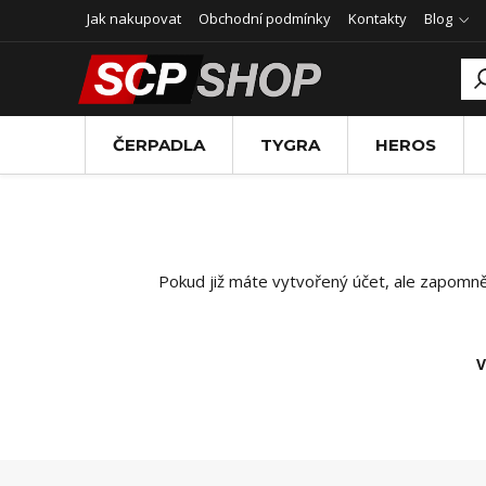
Jak nakupovat
Obchodní podmínky
Kontakty
Blog
ČERPADLA
TYGRA
HEROS
Pokud již máte vytvořený účet, ale zapomněli
V