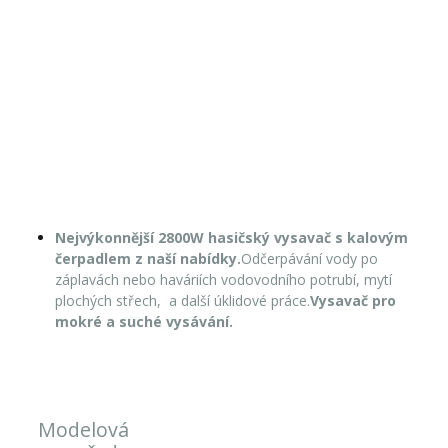
Nejvýkonnější 2800W hasičský vysavač s kalovým
čerpadlem z naší nabídky.
Odčerpávání vody po
záplavách nebo haváriích vodovodního potrubí, mytí
plochých střech, a další úklidové práce.
Vysavač pro
mokré a suché vysávání.
Modelová