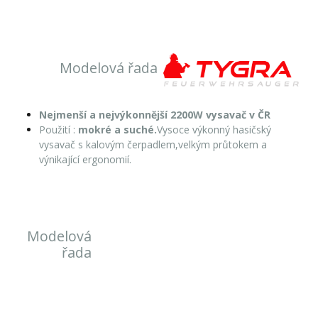
Modelová řada
Nejmenší a nejvýkonnější 2200W vysavač v ČR
Použití :
mokré a suché.
Vysoce výkonný hasičský
vysavač s kalovým čerpadlem,velkým průtokem a
výnikající ergonomií.
Modelová
řada