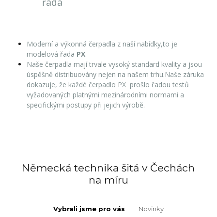
řada
Moderní a výkonná čerpadla z naší nabídky,to je
modelová řada
PX
Naše čerpadla mají trvale vysoký standard kvality a jsou
úspěšně distribuovány nejen na našem trhu.Naše záruka
dokazuje, že každé čerpadlo PX prošlo řadou testů
vyžadovaných platnými mezinárodními normami a
specifickými postupy při jejich výrobě.
Německá technika šitá v Čechách
na míru
Vybrali jsme pro vás
Novinky