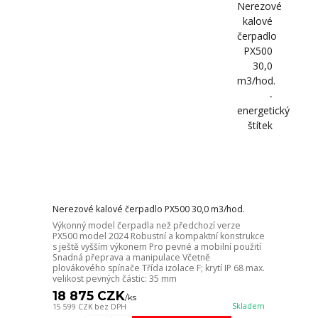
Nerezové kalové čerpadlo PX500 30,0 m3/hod.
Výkonný model čerpadla než předchozí verze
PX500 model 2024 Robustní a kompaktní konstrukce
s ještě vyšším výkonem Pro pevné a mobilní použití
Snadná přeprava a manipulace Včetně
plovákového spínače Třída izolace F; krytí IP 68 max.
velikost pevných částic: 35 mm
18 875 CZK
/
ks
Skladem
15 599 CZK
bez DPH