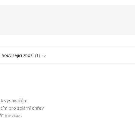
Související zboží
1
c k vysavačům
cím pro solární ohřev
VC mezikus