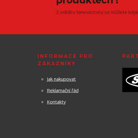
produktech !
Z odběru Newsletteru se můžete kdyko
INFORMACE PRO
PAR
ZÁKAZNÍKY
Jak nakupovat
Reklamační řád
Kontakty