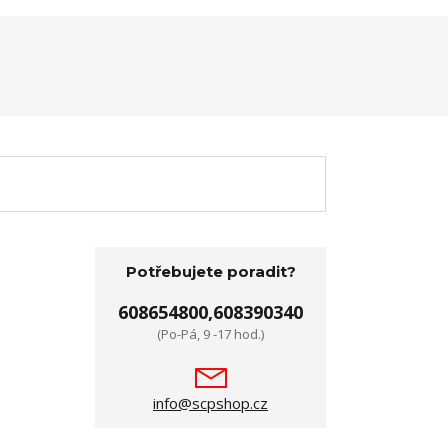
Potřebujete poradit?
608654800,608390340
(Po-Pá, 9 -17 hod.)
info@scpshop.cz