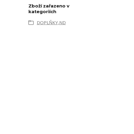
Zboží zařazeno v
kategoriích
DOPLŇKY,ND