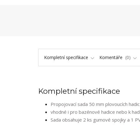
Kompletní specifikace
Komentáře
0
Kompletní specifikace
Propojovací sada 50 mm plovoucích hadi
vhodné i pro bazénové hadice nebo k hadi
Sada obsahuje 2 ks gumové spojky a 1 P