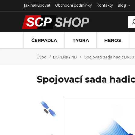
Jak nakupovat
Obchodní podmínky
Kontakty
Blog
ČERPADLA
TYGRA
HEROS
Úvod
DOPLŇKY,ND
Spojovací sada hadic DN50
Spojovací sada hadi