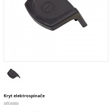
Kryt elektrospínače
celý popis