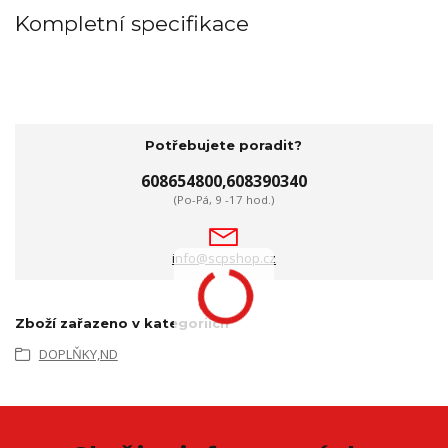
Kompletní specifikace
Potřebujete poradit?
608654800,608390340
(Po-Pá, 9 -17 hod.)
info@scpshop.cz
Zboží zařazeno v kategoriích
DOPLŇKY,ND