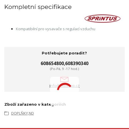
Kompletní specifikace
Kompatibilní pro vysavače s regulací vzduchu
Potřebujete poradit?
608654800,608390340
(Po-Pá, 9 -17 hod.)
info@scpshop.cz
Zboží zařazeno v kategoriích
DOPLŇKY,ND