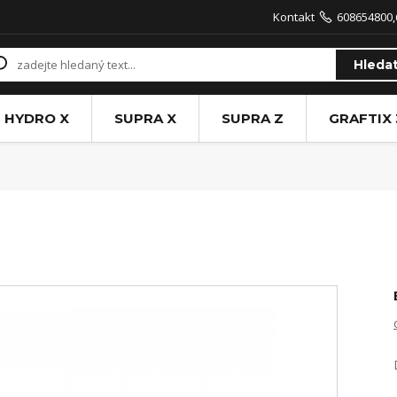
Kontakt
608654800,
Hleda
HYDRO X
SUPRA X
SUPRA Z
GRAFTIX 