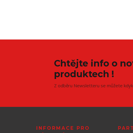
Chtějte info o n
produktech !
Z odběru Newsletteru se můžete kdyko
INFORMACE PRO
PAR