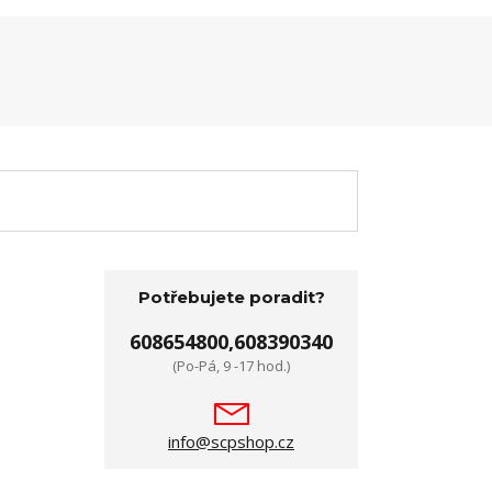
Potřebujete poradit?
608654800,608390340
(Po-Pá, 9 -17 hod.)
info@scpshop.cz