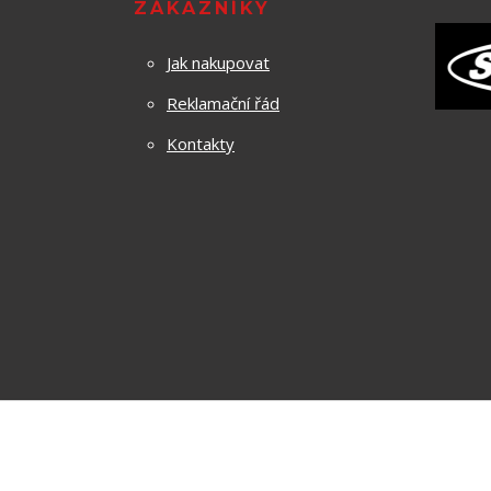
ZÁKAZNÍKY
Jak nakupovat
Reklamační řád
Kontakty
Za obsah těchto stránek