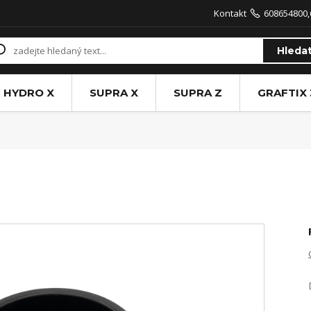
Kontakt
608654800,
Hleda
HYDRO X
SUPRA X
SUPRA Z
GRAFTIX 