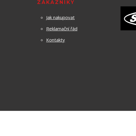
ZÁKAZNÍKY
Jak nakupovat
Reklamační řád
Kontakty
Za obsah těchto stránek