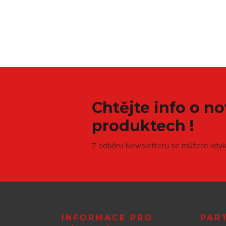
Chtějte info o n
produktech !
Z odběru Newsletteru se můžete kdyko
INFORMACE PRO
PAR