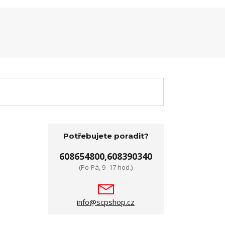
Potřebujete poradit?
608654800,608390340
(Po-Pá, 9 -17 hod.)
info@scpshop.cz