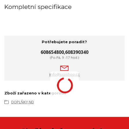
Kompletní specifikace
Potřebujete poradit?
608654800,608390340
(Po-Pá, 9 -17 hod.)
info@scpshop.cz
Zboží zařazeno v kategoriích
DOPLŇKY,ND