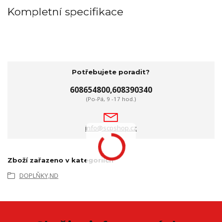
Kompletní specifikace
Potřebujete poradit?
608654800,608390340
(Po-Pá, 9 -17 hod.)
info@scpshop.cz
Zboží zařazeno v kategoriích
DOPLŇKY,ND