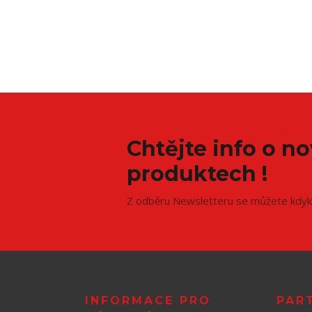
Chtějte info o n
produktech !
Z odběru Newsletteru se můžete kdyko
INFORMACE PRO
PAR