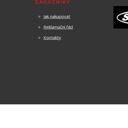
ZÁKAZNÍKY
Jak nakupovat
Reklamační řád
Kontakty
Za obsah těchto stránek