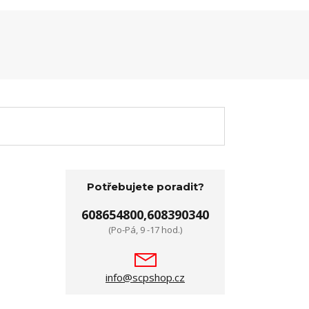
Potřebujete poradit?
608654800,608390340
(Po-Pá, 9 -17 hod.)
info@scpshop.cz