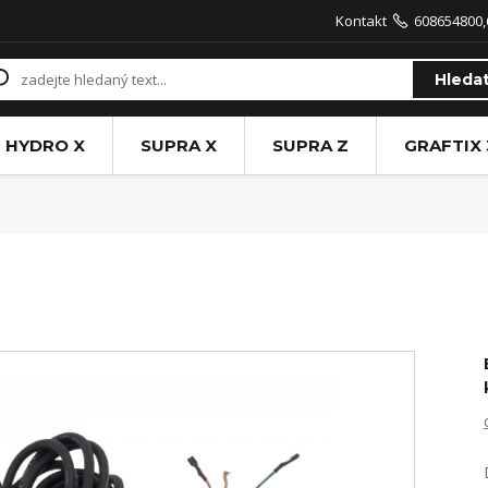
Kontakt
608654800,
Hleda
HYDRO X
SUPRA X
SUPRA Z
GRAFTIX 