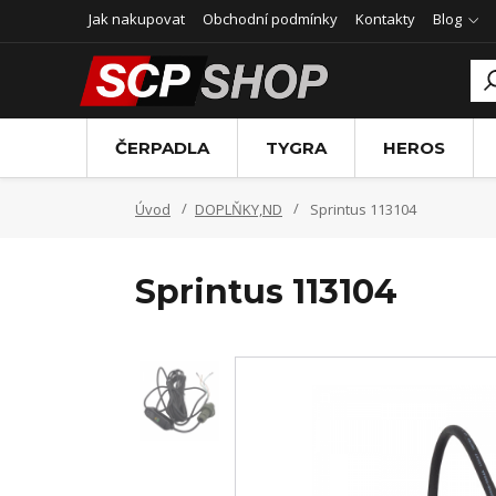
Jak nakupovat
Obchodní podmínky
Kontakty
Blog
ČERPADLA
TYGRA
HEROS
Úvod
DOPLŇKY,ND
Sprintus 113104
Sprintus 113104