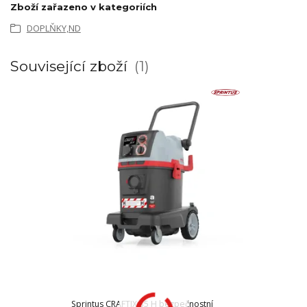
Zboží zařazeno v kategoriích
DOPLŇKY,ND
Související zboží
1
Sprintus CRAFTIX 35 H bezpečnostní