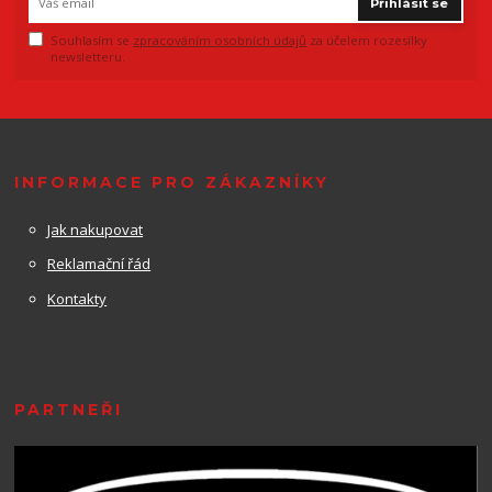
Přihlásit se
Souhlasím se
zpracováním osobních údajů
za účelem rozesílky
newsletteru.
INFORMACE PRO ZÁKAZNÍKY
Jak nakupovat
Reklamační řád
Kontakty
PARTNEŘI