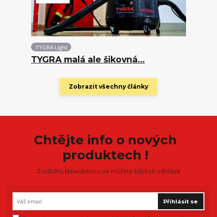
TYGRA Light
TYGRA malá ale šikovná...
Zobrazit všechny články
Chtějte info o nových
produktech !
Z odběru Newsletteru se můžete kdykoli odhlásit
Přihlásit se