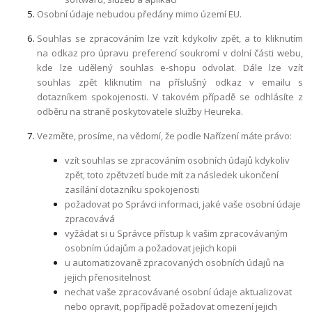
Osobní údaje nebudou předány mimo území EU.
Souhlas se zpracováním lze vzít kdykoliv zpět, a to kliknutím
na odkaz pro úpravu preferencí soukromí v dolní části webu,
kde lze udělený souhlas e-shopu odvolat. Dále lze vzít
souhlas zpět kliknutím na příslušný odkaz v emailu s
dotazníkem spokojenosti. V takovém případě se odhlásíte z
odběru na straně poskytovatele služby Heureka.
Vezměte, prosíme, na vědomí, že podle Nařízení máte právo:
vzít souhlas se zpracováním osobních údajů kdykoliv
zpět, toto zpětvzetí bude mít za následek ukončení
zasílání dotazníku spokojenosti
požadovat po Správci informaci, jaké vaše osobní údaje
zpracovává
vyžádat si u Správce přístup k vašim zpracovávaným
osobním údajům a požadovat jejich kopii
u automatizovaně zpracovaných osobních údajů na
jejich přenositelnost
nechat vaše zpracovávané osobní údaje aktualizovat
nebo opravit, popřípadě požadovat omezení jejich