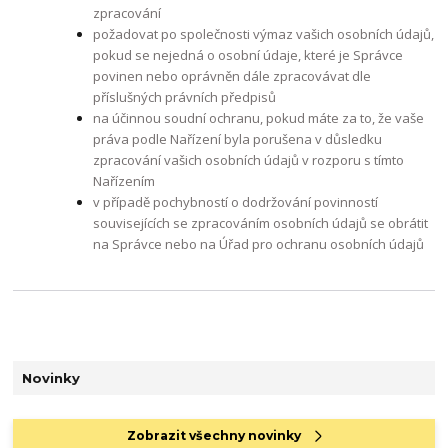
zpracování
požadovat po společnosti výmaz vašich osobních údajů,
pokud se nejedná o osobní údaje, které je Správce
povinen nebo oprávněn dále zpracovávat dle
příslušných právních předpisů
na účinnou soudní ochranu, pokud máte za to, že vaše
práva podle Nařízení byla porušena v důsledku
zpracování vašich osobních údajů v rozporu s tímto
Nařízením
v případě pochybností o dodržování povinností
souvisejících se zpracováním osobních údajů se obrátit
na Správce nebo na Úřad pro ochranu osobních údajů
Novinky
Zobrazit všechny novinky