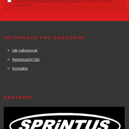
Souhlasím se
zpracováním osobních údajů
za účelem rozesílky
newsletteru.
INFORMACE PRO ZÁKAZNÍKY
Jak nakupovat
Reklamační řád
Kontakty
PARTNEŘI