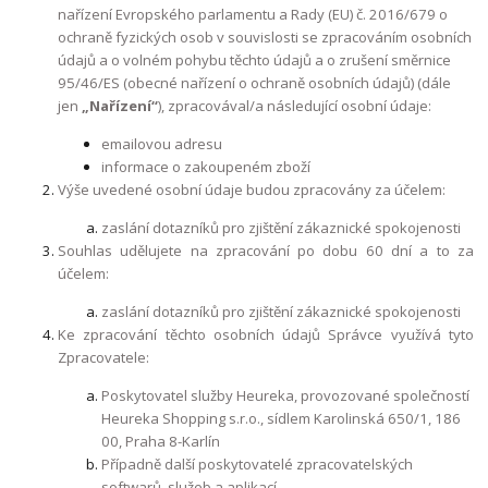
nařízení Evropského parlamentu a Rady (EU) č. 2016/679 o
ochraně fyzických osob v souvislosti se zpracováním osobních
údajů a o volném pohybu těchto údajů a o zrušení směrnice
95/46/ES (obecné nařízení o ochraně osobních údajů) (dále
jen
„Nařízení“
), zpracovával/a následující osobní údaje:
emailovou adresu
informace o zakoupeném zboží
Výše uvedené osobní údaje budou zpracovány za účelem:
zaslání dotazníků pro zjištění zákaznické spokojenosti
Souhlas udělujete na zpracování po dobu 60 dní a to za
účelem:
zaslání dotazníků pro zjištění zákaznické spokojenosti
Ke zpracování těchto osobních údajů Správce využívá tyto
Zpracovatele:
Poskytovatel služby Heureka, provozované společností
Heureka Shopping s.r.o., sídlem Karolinská 650/1, 186
00, Praha 8-Karlín
Případně další poskytovatelé zpracovatelských
softwarů, služeb a aplikací