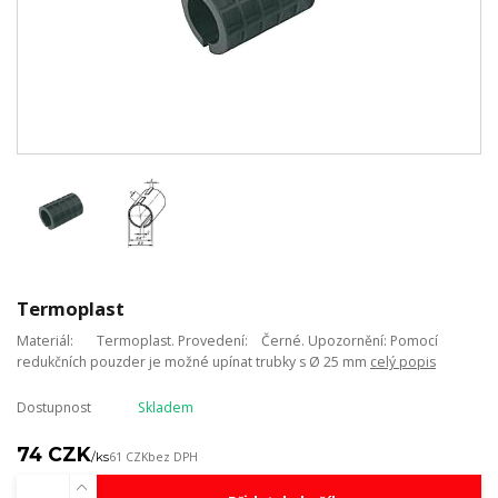
Termoplast
Materiál: Termoplast. Provedení: Černé. Upozornění: Pomocí
redukčních pouzder je možné upínat trubky s Ø 25 mm
celý popis
Dostupnost
Skladem
74 CZK
/
ks
61 CZK
bez DPH