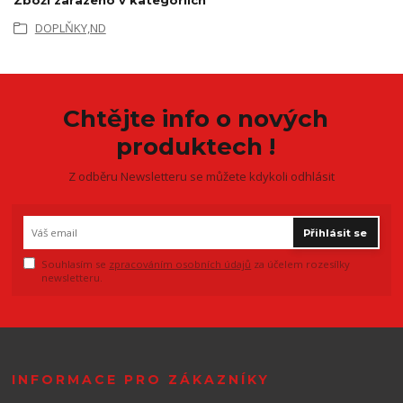
DOPLŇKY,ND
Chtějte info o nových
produktech !
Z odběru Newsletteru se můžete kdykoli odhlásit
Přihlásit se
Souhlasím se
zpracováním osobních údajů
za účelem rozesílky
newsletteru.
INFORMACE PRO ZÁKAZNÍKY