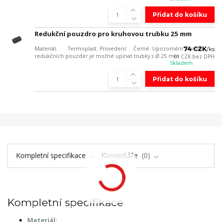
Přidat do košíku
Redukční pouzdro pro kruhovou trubku 25 mm
Materiál: Termoplast. Provedení: Černé. Upozornění: Pomocí
74 CZK
/
ks
redukčních pouzder je možné upínat trubky s Ø 25 mm
61 CZK
bez DPH
Skladem
Přidat do košíku
Kompletní specifikace
Komentáře
0
Kompletní specifikace
Materiál: